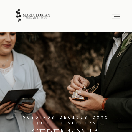
HOME
SOBRE MÍ
CEREMONIAS
TARIFAS
VOSOTROS DECIDÍS COMO
QUERÉIS VUESTRA
CONTACTO