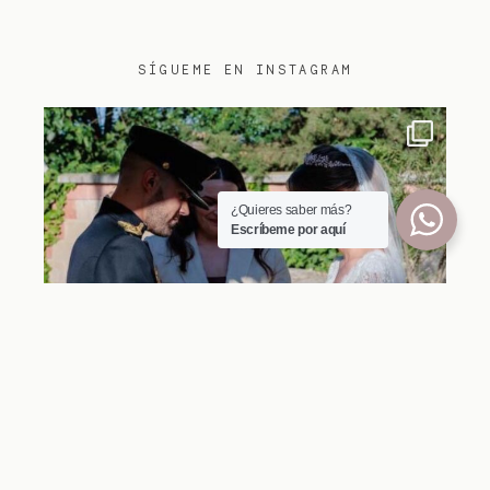
SÍGUEME EN INSTAGRAM
lorian.oficiantes
¿Quieres saber más?
Escríbeme por aquí
Jul 21