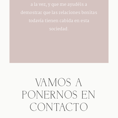
a la vez, y que me ayudéis a
demostrar que las relaciones bonitas
todavía tienen cabida en esta
sociedad.
VAMOS A
PONERNOS EN
CONTACTO