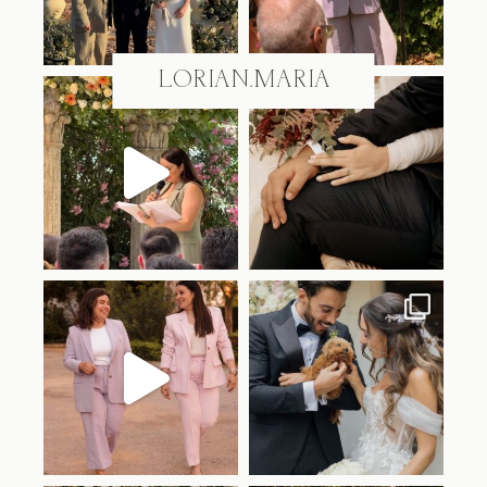
Jul 18
Jul 15
@LORIAN.MARIA
lorian.oficiantes
lorian.oficiantes
Jul 7
Jul 1
lorian.oficiantes
lorian.oficiantes
Jun 29
Jun 18