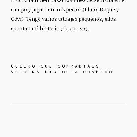
mucho también pasar los fines de semana en el
campo y jugar con mis perros (Pluto, Duque y
Covi). Tengo varios tatuajes pequeños, ellos
cuentan mi historia y lo que soy.
QUIERO QUE COMPARTÁIS
VUESTRA HISTORIA CONMIGO