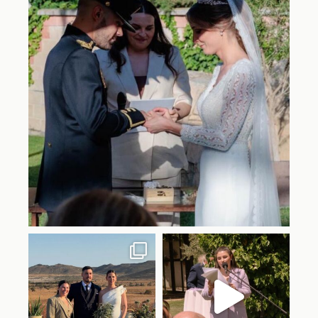
Jul 21
lorian.oficiantes
lorian.oficiantes