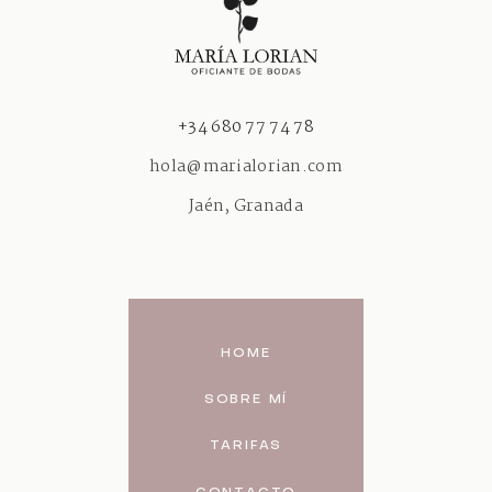
‎+34 680 77 74 78
hola@marialorian.com
Jaén, Granada
HOME
SOBRE MÍ
TARIFAS