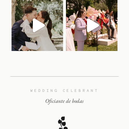
lorian.oficiantes
lorian.oficiantes
Jun 17
Jun 15
WEDDING CELEBRANT
Oficiante de bodas