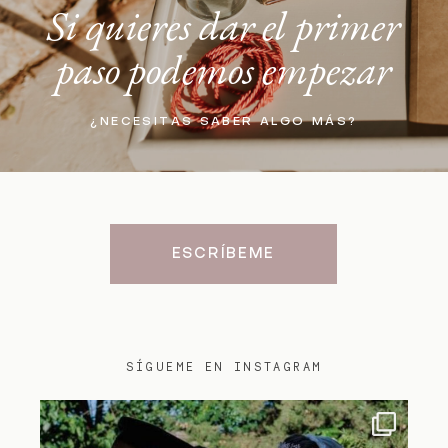
Si quieres dar el primer
paso podemos empezar
¿NECESITAS SABER ALGO MÁS?
ESCRÍBEME
SÍGUEME EN INSTAGRAM
lorian.oficiantes