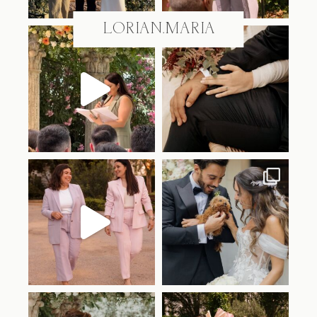
Jul 18
Jul 15
@LORIAN.MARIA
lorian.oficiantes
lorian.oficiantes
Jul 7
Jul 1
lorian.oficiantes
lorian.oficiantes
Jun 29
Jun 18
lorian.oficiantes
lorian.oficiantes