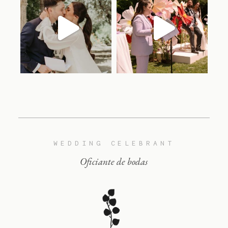
Jun 17
Jun 15
WEDDING CELEBRANT
Oficiante de bodas