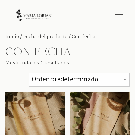
Inicio
/ Fecha del producto / Con fecha
CON FECHA
HOME
Mostrando los 2 resultados
SOBRE MÍ
CEREMONIAS
TARIFAS
CONTACTO