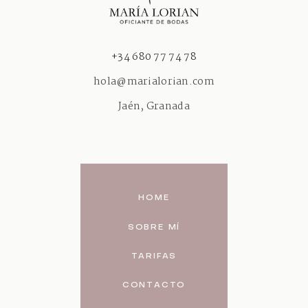
‎+34 680 77 74 78
hola@marialorian.com
Jaén, Granada
HOME
SOBRE MÍ
TARIFAS
CONTACTO